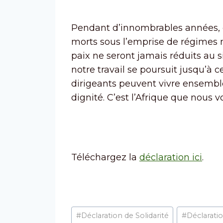
Pendant d’innombrables années, de
morts sous l’emprise de régimes m
paix ne seront jamais réduits au
notre travail se poursuit jusqu’à c
dirigeants peuvent vivre ensemble d
dignité. C’est l’Afrique que nous v
Téléchargez la
déclaration ici
.
#
Déclaration de Solidarité
#
Déclaratio