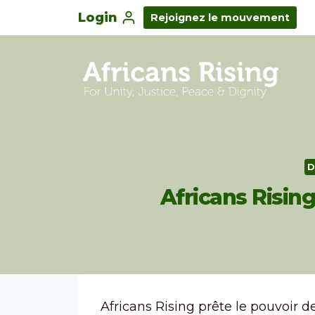
Login
Rejoignez le mouvement
D
Africans Risin
Africans Rising prête le pouvoir d