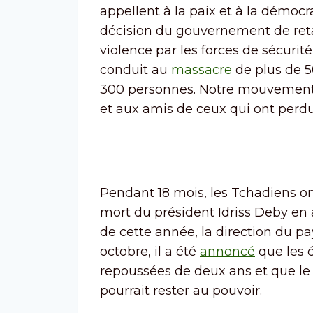
appellent à la paix et à la démo
décision du gouvernement de retar
violence par les forces de sécurit
conduit au
massacre
de plus de 5
300 personnes. Notre mouvement 
et aux amis de ceux qui ont perdu 
Pendant 18 mois, les Tchadiens ont
mort du président Idriss Deby en 
de cette année, la direction du pay
octobre, il a été
annoncé
que les 
repoussées de deux ans et que le
pourrait rester au pouvoir.