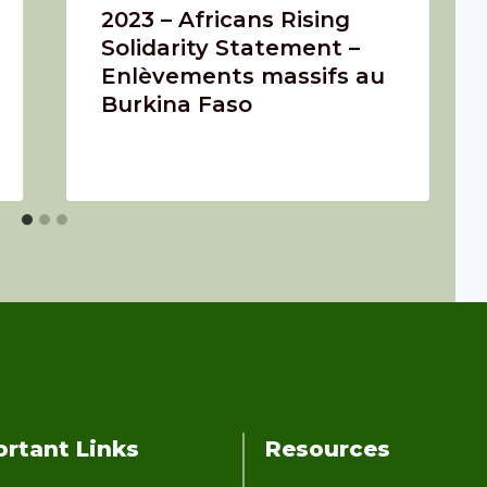
2023 – Africans Rising
Solidarity Statement –
Enlèvements massifs au
Burkina Faso
rtant Links
Resources