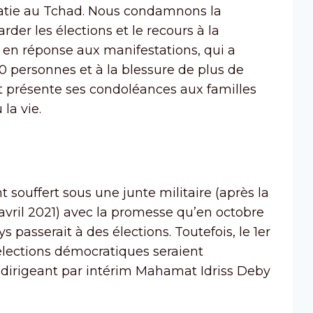
cratie au Tchad. Nous condamnons la
der les élections et le recours à la
é en réponse aux manifestations, qui a
0 personnes et à la blessure de plus de
présente ses condoléances aux familles
la vie.
 souffert sous une junte militaire (après la
avril 2021) avec la promesse qu’en octobre
s passerait à des élections. Toutefois, le 1er
élections démocratiques seraient
 dirigeant par intérim Mahamat Idriss Deby