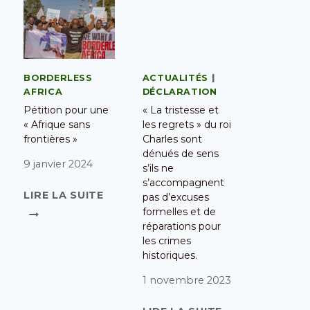
BORDERLESS
ACTUALITÉS
|
AFRICA
DÉCLARATION
Pétition pour une
« La tristesse et
« Afrique sans
les regrets » du roi
frontières »
Charles sont
dénués de sens
9 janvier 2024
s’ils ne
s’accompagnent
LIRE LA SUITE
pas d’excuses
formelles et de
réparations pour
les crimes
historiques.
1 novembre 2023