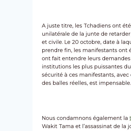
A juste titre, les Tchadiens ont é
unilatérale de la junte de retard
et civile. Le 20 octobre, date à laq
prendre fin, les manifestants ont 
ont fait entendre leurs demandes
institutions les plus puissantes d
sécurité à ces manifestants, avec
des balles réelles, est impensable.
Nous condamnons également la
Wakit Tama et l’assassinat de la j