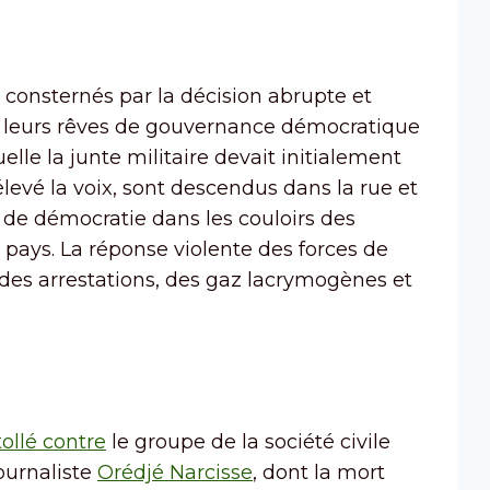
té consternés par la décision abrupte et
er leurs rêves de gouvernance démocratique
uelle la junte militaire devait initialement
élevé la voix, sont descendus dans la rue et
 de démocratie dans les couloirs des
u pays. La réponse violente des forces de
 des arrestations, des gaz lacrymogènes et
tollé contre
le groupe de la société civile
ournaliste
Orédjé Narcisse
, dont la mort