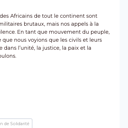
s Africains de tout le continent sont
ilitaires brutaux, mais nos appels à la
 silence. En tant que mouvement du peuple,
e que nous voyions que les civils et leurs
ans l’unité, la justice, la paix et la
oulons.
n de Solidarité